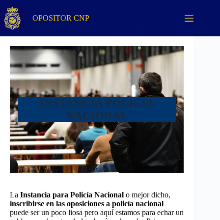
Saltar
al
OPOSITOR CNP
contenido
INSTANCIA POLICÍA
NACIONAL
La
Instancia para Policía Nacional
o mejor dicho,
inscribirse en las oposiciones a policía nacional
puede ser un poco liosa pero aquí estamos para echar un