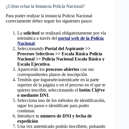
¿Cómo echar la Instancia Policía Nacional?
Para poder realizar la instancia Policia Nacional
correctamente debes seguir los siguientes pasos:
La
solicitud
se realizará obligatoriamente por vía
telemática a través del
portal web de la Policía
Nacional
.
Seleccionando
Portal del Aspirante >>
Procesos Selectivos >> Escala Básica Policía
Nacional >> Policía Nacional Escala Básica y
Escala Ejecutiva
.
Aparecerán los
procesos abiertos
con sus
correspondientes plazos de inscripción.
Tendrás que loguearte/autenticarte en la parte
superior de la página o en el proceso en el que te
quieres inscribir, seleccionando el
botón Cl@ve
o mediante DNI
.
Selecciona uno de los métodos de identificación,
sigue los pasos e identificate para poder
continuar.
Introduce tu
número de DNI y fecha de
expedición
Una vez autenticado podrás inscribirte, pulsando