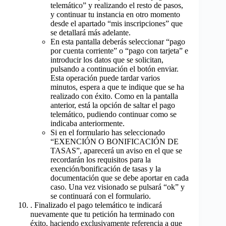
telemático” y realizando el resto de pasos,
y continuar tu instancia en otro momento
desde el apartado “mis inscripciones” que
se detallará más adelante.
En esta pantalla deberás seleccionar “pago
por cuenta corriente” o “pago con tarjeta” e
introducir los datos que se solicitan,
pulsando a continuación el botón enviar.
Esta operación puede tardar varios
minutos, espera a que te indique que se ha
realizado con éxito. Como en la pantalla
anterior, está la opción de saltar el pago
telemático, pudiendo continuar como se
indicaba anteriormente.
Si en el formulario has seleccionado
“EXENCIÓN O BONIFICACIÓN DE
TASAS”, aparecerá un aviso en el que se
recordarán los requisitos para la
exención/bonificación de tasas y la
documentación que se debe aportar en cada
caso. Una vez visionado se pulsará “ok” y
se continuará con el formulario.
. Finalizado el pago telemático te indicará
nuevamente que tu petición ha terminado con
éxito, haciendo exclusivamente referencia a que