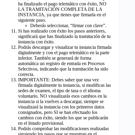
ha finalizado el pago telemático con éxito, NO
LA TRAMITACIÓN COMPLETA DE LA
INSTANCIA, ya que tienes que firmarla en el
siguiente paso.
Deberás seleccionar, “firmar con clave”.
Si has realizado con éxito los pasos anteriores,
significará que has finalizado la tramitación de tu
instancia con éxito.
Podrás descargar y visualizar tu instancia firmada
digitalmente y con el pago telemático en la parte
inferior. También se generará de forma
automática un registro de entrada en Procesos
Selectivos, indicando que la tramitación ha sido
correcta.
IMPORTANTE: Debes saber que una vez
firmada digitalmente tu instancia, si modificas las
sedes de examen, el tipo de tasa o el idioma
voluntario, NO visualizarás esos cambios en la
instancia si la vuelves a descargar, siempre se
visualizará la instancia con los primeros datos
consignados, pero SI se han efectuado los
cambios con éxito, siendo los que se publicarán
en el listado provisional.
Podrás comprobar las modificaciones realizadas
siguiendo los pasos que se muestran en el