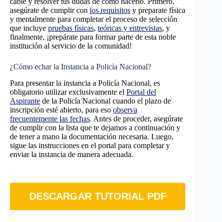
cable y resolver tus dudas de cómo hacerlo. Primero,
asegúrate de cumplir con
los requisitos
y preparate física
y mentalmente para completar el proceso de selección
que incluye
pruebas físicas
,
teóricas y entrevistas
, y
finalmente, ¡prepárate para formar parte de esta noble
institución al servicio de la comunidad!
¿Cómo echar la Instancia a Policía Nacional?
Para presentar la instancia a Policía Nacional, es
obligatorio utilizar exclusivamente el
Portal del
Aspirante
de la Policía Nacional cuando el plazo de
inscripción esté abierto, para eso
observa
frecuentemente las fechas
. Antes de proceder, asegúrate
de cumplir con la lista que te dejamos a continuación y
de tener a mano la documentación necesaria. Luego,
sigue las instrucciones en el portal para completar y
enviar la instancia de manera adecuada.
DESCARGAR TUTORIAL PDF