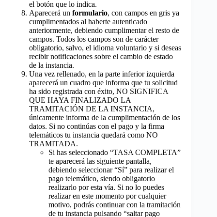
el botón que lo indica.
Aparecerá un
formulario
, con campos en gris ya
cumplimentados al haberte autenticado
anteriormente, debiendo cumplimentar el resto de
campos. Todos los campos son de carácter
obligatorio, salvo, el idioma voluntario y si deseas
recibir notificaciones sobre el cambio de estado
de la instancia.
Una vez rellenado, en la parte inferior izquierda
aparecerá un cuadro que informa que tu solicitud
ha sido registrada con éxito, NO SIGNIFICA
QUE HAYA FINALIZADO LA
TRAMITACIÓN DE LA INSTANCIA,
únicamente informa de la cumplimentación de los
datos. Si no continúas con el pago y la firma
telemáticos tu instancia quedará como NO
TRAMITADA.
Si has seleccionado “TASA COMPLETA”
te aparecerá las siguiente pantalla,
debiendo seleccionar “Sí” para realizar el
pago telemático, siendo obligatorio
realizarlo por esta vía. Si no lo puedes
realizar en este momento por cualquier
motivo, podrás continuar con la tramitación
de tu instancia pulsando “saltar pago